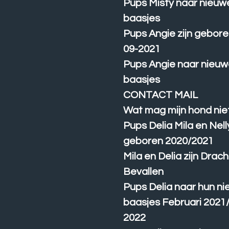
Pups Misty naar nieuw
baasjes
Pups Angie zijn gebore
09-2021
Pups Angie naar nieu
baasjes
CONTACT MAIL
Wat mag mijn hond nie
Pups Delia Mila en Nell
geboren 2020/2021
Mila en Delia zijn Drach
Bevallen
Pups Delia naar hun n
baasjes Februari 2021/
2022