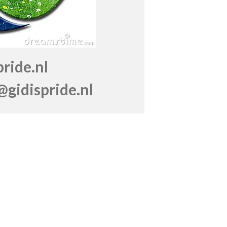
de.nl
gidispride.nl