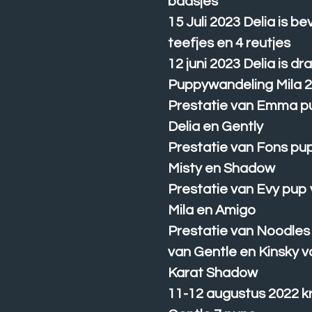
baasjes
15 Juli 2023 Delia is be
teefjes en 4 reutjes
12 juni 2023 Delia is dr
Puppywandeling Mila 
Prestatie van Emma p
Delia en Gently
Prestatie van Fons pu
Misty en Shadow
Prestatie van Evy pup
Mila en Amigo
Prestatie van Noodles
van Gentle en Kinsky v
Karat Shadow
11-12 augustus 2022 k