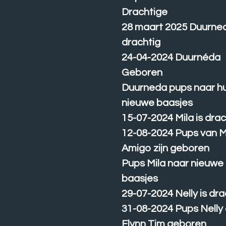
Drachtige
28 maart 2025 Duurned
drachtig
24-04-2024 Duurnéda
Geboren
Duurneda pups naar h
nieuwe baasjes
15-07-2024 Mila is drac
12-08-2024 Pups van M
Amigo zijn geboren
Pups Mila naar nieuwe
baasjes
29-07-2024 Nelly is dra
31-08-2024 Pups Nelly
Flynn Tim geboren