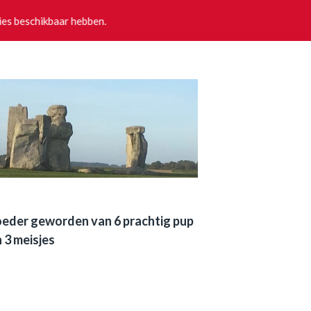
pies beschikbaar hebben.
oeder geworden van 6 prachtig pup
 3 meisjes