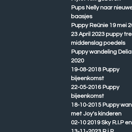
Pups Nelly naar nieuw
baasjes
Puppy Reünie 19 mei 
23 April 2023 puppy tre
middenslag poedels
Puppy wandeling Delia
2020
19-08-2018 Puppy
bijeenkomst
22-05-2016 Puppy
bijeenkomst
18-10-2015 Puppy wan
met Joy's kinderen
02-10 2019 Sky R.I.P e
13-11-2023 R.i.P