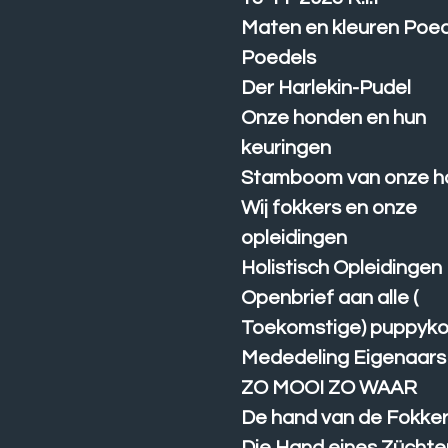
Maten en kleuren Poe
Poedels
Der Harlekin-Pudel
Onze honden en hun
keuringen
Stamboom van onze h
Wij fokkers en onze
opleidingen
Holistisch Opleidingen
Openbrief aan alle (
Toekomstige) puppyk
Mededeling Eigenaars
ZO MOOI ZO WAAR
De hand van de Fokke