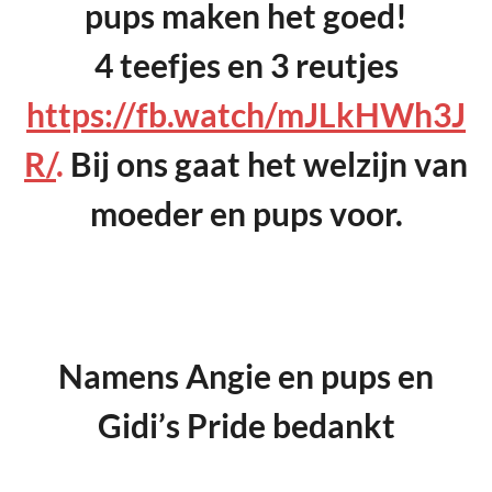
pups maken het goed!
4 teefjes en 3 reutjes
https://fb.watch/mJLkHWh3J
R/
.
Bij ons gaat het welzijn van
moeder en pups voor.
Namens Angie en pups en
Gidi’s Pride bedankt