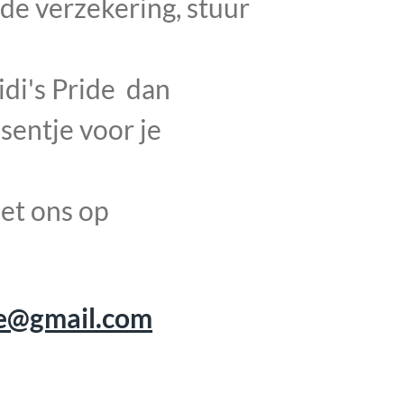
 de verzekering, stuur
Gidi's Pride dan
sentje voor je
et ons op
de@gmail.com