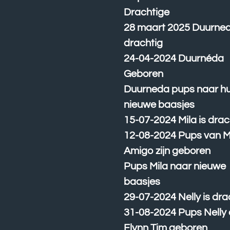
Drachtige
28 maart 2025 Duurned
drachtig
24-04-2024 Duurnéda
Geboren
Duurneda pups naar h
nieuwe baasjes
15-07-2024 Mila is drac
12-08-2024 Pups van M
Amigo zijn geboren
Pups Mila naar nieuwe
baasjes
29-07-2024 Nelly is dra
31-08-2024 Pups Nelly
Flynn Tim geboren