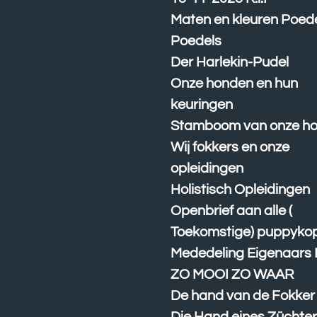
Maten en kleuren Poed
Poedels
Der Harlekin-Pudel
Onze honden en hun
keuringen
Stamboom van onze h
Wij fokkers en onze
opleidingen
Holistisch Opleidingen
Openbrief aan alle (
Toekomstige) puppyko
Mededeling Eigenaars
ZO MOOI ZO WAAR
De hand van de Fokker