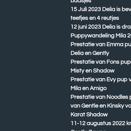
baasjes
15 Juli 2023 Delia is be
teefjes en 4 reutjes
12 juni 2023 Delia is dr
Puppywandeling Mila 
Prestatie van Emma p
Delia en Gently
Prestatie van Fons pup
Misty en Shadow
Prestatie van Evy pup 
Mila en Amigo
Prestatie van Noodles
van Gentle en Kinsky v
Karat Shadow
11-12 augustus 2022 k