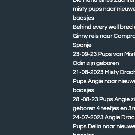
Die Hand eines Züchte
misty pups naar nieuw
baasjes
Behind every well bred
Ginny reis naar Campr
Spanje
23-09-23 Pups van Mist
Odin zijn geboren
21-08-2023 Misty Drach
Pups Angie naar nieuw
baasjes
28 -08-23 Pups Angie zi
geboren 4 teefjes en 3r
24-07-2023 Angie Drac
Pups Delia naar nieuw