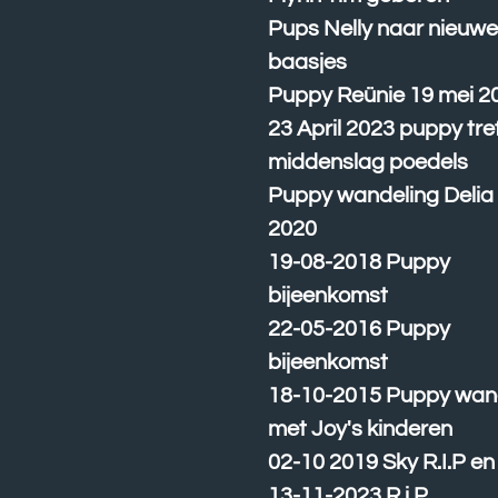
Pups Nelly naar nieuw
baasjes
Puppy Reünie 19 mei 2
23 April 2023 puppy tre
middenslag poedels
Puppy wandeling Delia
2020
19-08-2018 Puppy
bijeenkomst
22-05-2016 Puppy
bijeenkomst
18-10-2015 Puppy wan
met Joy's kinderen
02-10 2019 Sky R.I.P e
13-11-2023 R.i.P