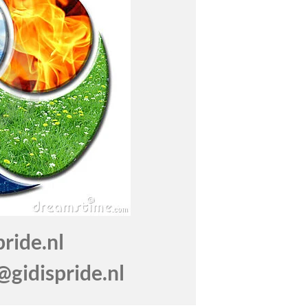
de.nl
gidispride.nl