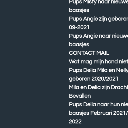
Pups Misty naar nieuw
baasjes
Pups Angie zijn gebore
09-2021
Pups Angie naar nieuw
baasjes
CONTACT MAIL
Wat mag mijn hond niet
Pups Delia Mila en Nell
geboren 2020/2021
Mila en Delia zijn Drach
Bevallen
Pups Delia naar hun n
baasjes Februari 2021/ 
2022