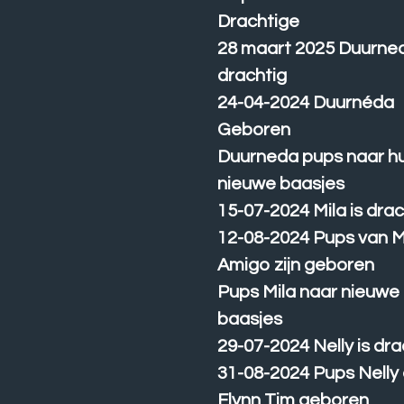
Drachtige
28 maart 2025 Duurned
drachtig
24-04-2024 Duurnéda
Geboren
Duurneda pups naar h
nieuwe baasjes
15-07-2024 Mila is drac
12-08-2024 Pups van M
Amigo zijn geboren
Pups Mila naar nieuwe
baasjes
29-07-2024 Nelly is dra
31-08-2024 Pups Nelly
Flynn Tim geboren