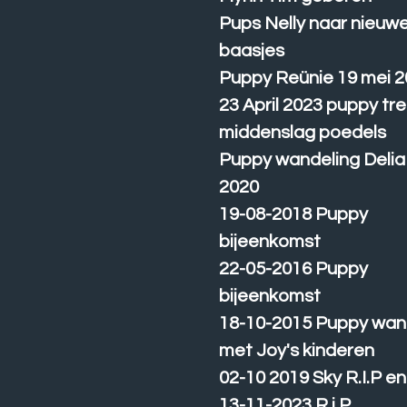
Pups Nelly naar nieuw
baasjes
Puppy Reünie 19 mei 
23 April 2023 puppy tre
middenslag poedels
Puppy wandeling Delia
2020
19-08-2018 Puppy
bijeenkomst
22-05-2016 Puppy
bijeenkomst
18-10-2015 Puppy wan
met Joy's kinderen
02-10 2019 Sky R.I.P e
13-11-2023 R.i.P