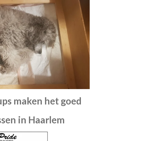
ups maken het goed
ssen in Haarlem