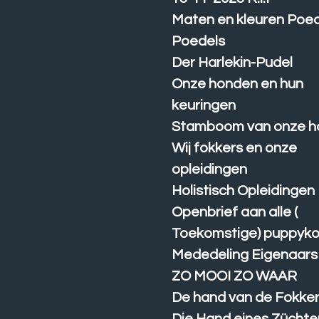
Maten en kleuren Poe
Poedels
Der Harlekin-Pudel
Onze honden en hun
keuringen
Stamboom van onze h
Wij fokkers en onze
opleidingen
Holistisch Opleidingen
Openbrief aan alle (
Toekomstige) puppyk
Mededeling Eigenaars
ZO MOOI ZO WAAR
De hand van de Fokke