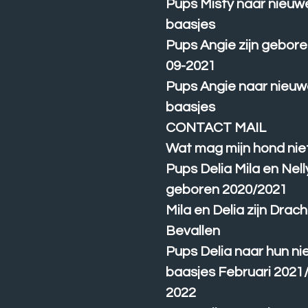
Pups Misty naar nieuw
baasjes
Pups Angie zijn gebore
09-2021
Pups Angie naar nieu
baasjes
CONTACT MAIL
Wat mag mijn hond nie
Pups Delia Mila en Nell
geboren 2020/2021
Mila en Delia zijn Drach
Bevallen
Pups Delia naar hun n
baasjes Februari 2021/
2022