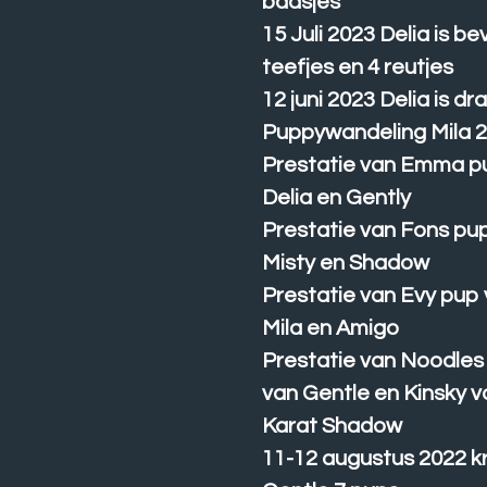
baasjes
15 Juli 2023 Delia is be
teefjes en 4 reutjes
12 juni 2023 Delia is dr
Puppywandeling Mila 
Prestatie van Emma p
Delia en Gently
Prestatie van Fons pu
Misty en Shadow
Prestatie van Evy pup
Mila en Amigo
Prestatie van Noodles
van Gentle en Kinsky v
Karat Shadow
11-12 augustus 2022 k