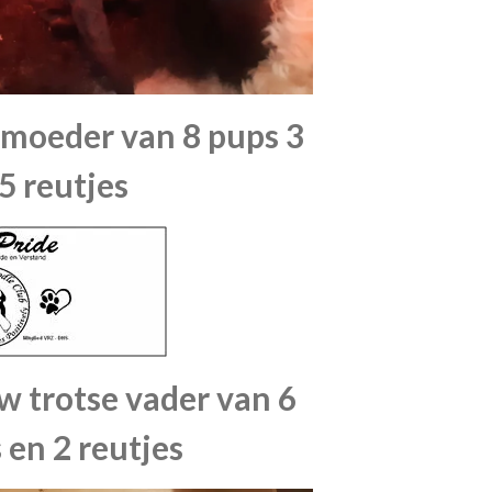
 moeder van 8 pups 3
5 reutjes
 trotse vader van 6
 en 2 reutjes